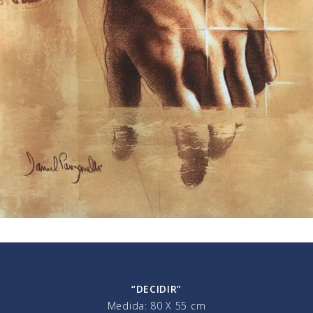
“DECIDIR”
Medida: 80 X 55 cm