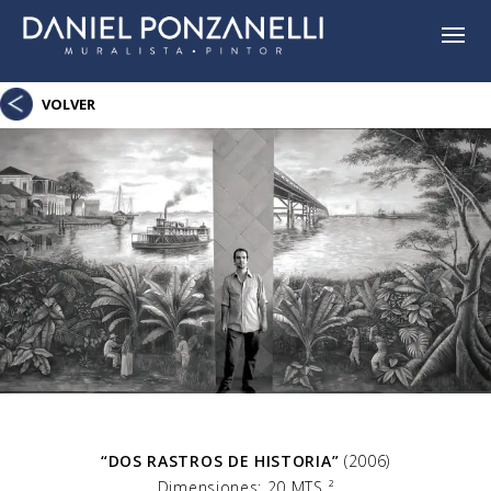
VOLVER
“DOS RASTROS DE HISTORIA”
(2006)
Dimensiones: 20 MTS ²