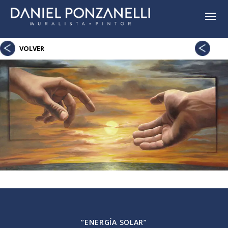
Soporte
VOLVER
“ENERGÍA SOLAR”