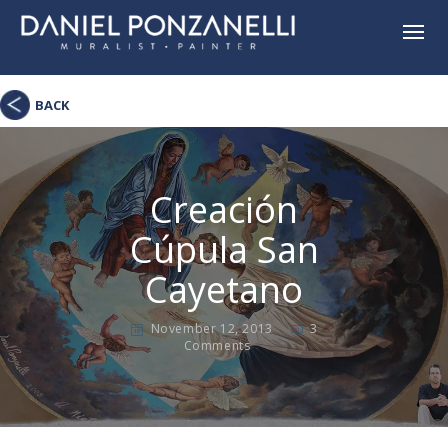
BACK
Creación
Cúpula San
Cayetano
November 12, 2013
3
Comments