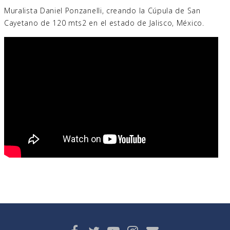
Muralista Daniel Ponzanelli, creando la Cúpula de San
Cayetano de 120 mts2 en el estado de Jalisco, México.