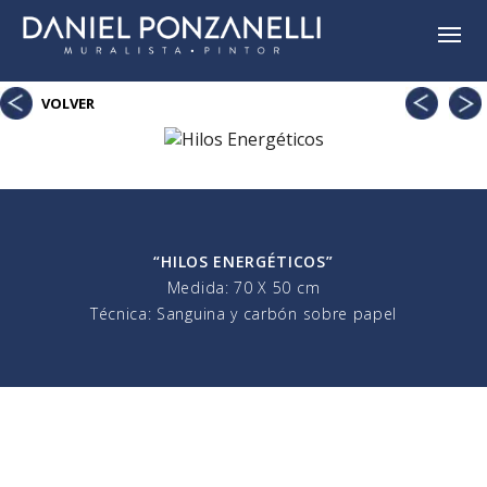
Fijación
Disc
VOLVER
“HILOS ENERGÉTICOS”
Medida: 70 X 50 cm
Técnica: Sanguina y carbón sobre papel